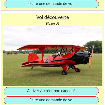
Faire une demande de vol
Vol découverte
Biplan UL
Activer & créer bon cadeau*
Faire une demande de vol